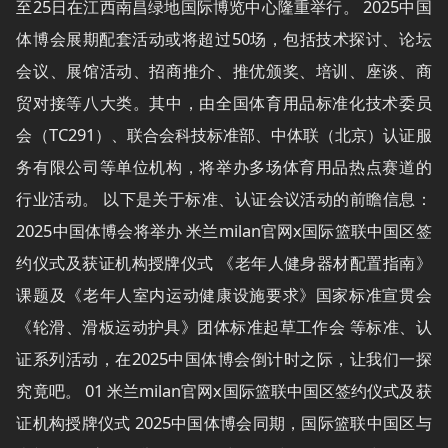
至25日在江西南昌绿地国际博览中心隆重举行。 2025中国
体博会展期配套活动或将超过50场，包括技术探讨、论坛
会议、展馆活动、招商推介、推优颁奖、培训、座谈、商
贸对接等八大类。其中，由全国体育用品标准化技术委员
会（TC291）、联合会科技标准部、中体联（北京）认证服
务有限公司等单位机构，将举办多场体育用品热点赛道的
行业活动。 以下是关于标准、认证会议活动的前瞻信息：
2025中国体博会将举办 米兰milan官网x国际篮联中国区签
约仪式及获证机构授牌仪式 《老年人健身器材配置指南》
课题及《老年人室内运动健康设施要求》国家标准宣贯会
《轮滑、滑板运动护具》团体标准起草工作会 等标准、认
证系列活动，在2025中国体博会倒计时之际，让我们一探
究竟吧。 01 米兰milan官网x国际篮联中国区签约仪式及获
证机构授牌仪式 2025中国体博会同期，国际篮联中国区与