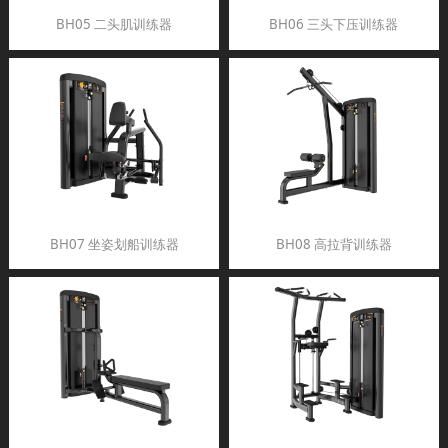
BH05 二头肌训练器
BH06 三头下压训练器
BH07 坐姿划船训练器
BH08 高拉背训练器