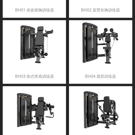
BH01 坐姿推胸训练器
BH02 直臂夹胸训练器
BH03 坐式举肩训练器
BH04 肩部训练器