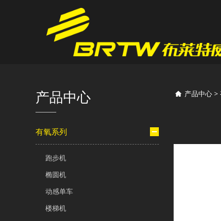
TT
产品中心
产品中心
>
有氧系列
跑步机
椭圆机
动感单车
楼梯机