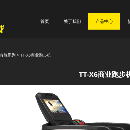
首页
关于我们
产品中心
-X6商业跑步机
有氧系列
>
TT-X6商业跑步机
TT-X6商业跑步