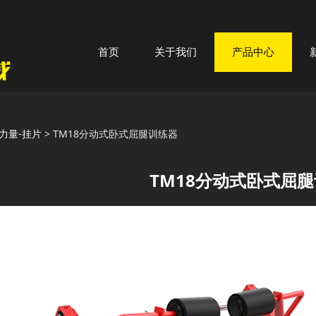
首页
关于我们
产品中心
18分动式卧式屈腿训练器
力量-挂片
>
TM18分动式卧式屈腿训练器
TM18分动式卧式屈