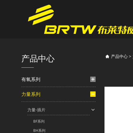
TM
产品中心
产品中心
>
有氧系列
力量系列
力量-插片
BF系列
BH系列