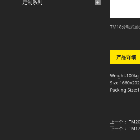
定制系列
TM18分动式
产品详细
Weight:100kg
Size:1660×2
Packing Size
上一个：
TM
下一个：
TM