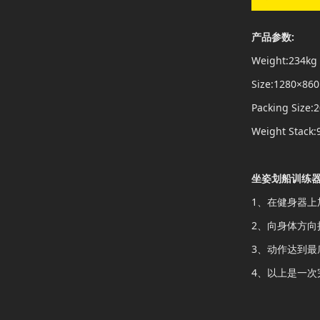
产品参数:
Weight:234kg
Size:1280×8
Packing Size
Weight Stack:
坐姿划船训练器
1、在健身器
2、向身体方
3、动作达到
4、以上是一