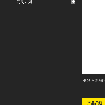
定制系列
HS08 坐姿划
产品详细