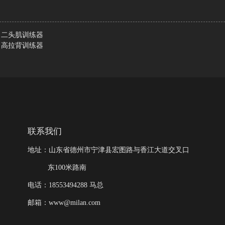
9 二头肌训练器
6 高拉背训练器
联系我们
地址：山东省德州市宁津县宏图路与香江大道交叉口
东100米路南
电话：18553494288 马总
邮箱：www@milan.com