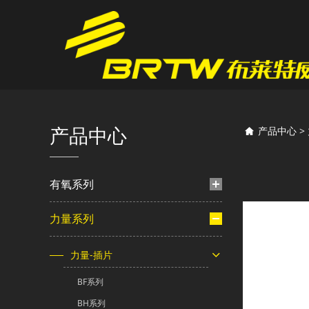
HS
产品中心
产品中心
>
有氧系列
力量系列
力量-插片
BF系列
BH系列