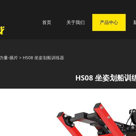
首页
关于我们
产品中心
08 坐姿划船训练器
力量-插片
>
HS08 坐姿划船训练器
HS08 坐姿划船训