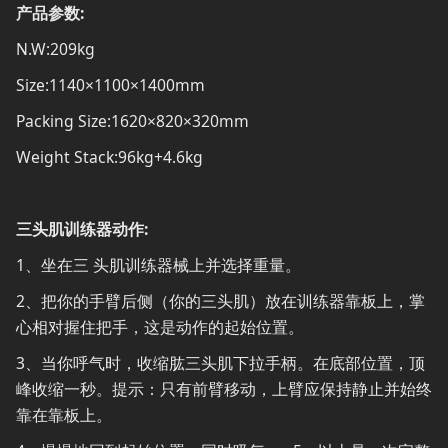
产品参数:
N.W:209kg
Size:1140×1100×1400mm
Packing Size:1620×820×320mm
Weight Stack:96kg+4.6kg
三头肌训练器动作:
1、坐在三 头肌训练器械上并选择重量。
2、把你的手臂后侧（你的三头肌）放在训练器靠板上，掌
心相对握住把手，这是动作的起始位置。
3、当你呼气时，收缩肱三头肌下拉手柄。在底部位置，顶
峰收缩一秒。提示：只有前臂移动，上臂应保持静止并始终
靠在靠板上。