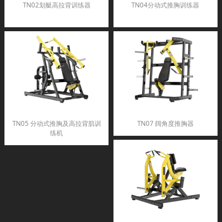
TN02划艇高拉背训练器
TN04分动式推胸训练器
TN05 分动式推胸及高拉背肌训
TN07 阔角度推胸器
练机