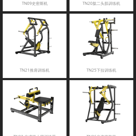
TN09史密斯机
TN20肱二头肌训练机
TN21推肩训练机
TN25下拉训练机