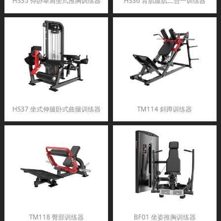
HS35 仰卧举肩坐式推胸训练器
HS36 背肌腹肌二合一训练器
HS37 坐式伸腿卧式曲腿训练器
TM114 斜蹲训练器
TM118 臀部训练器
BF01 坐姿推胸训练器