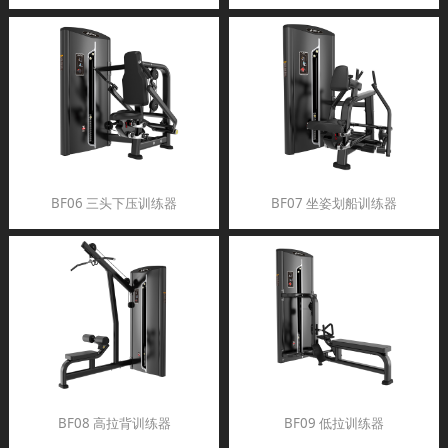
BF06 三头下压训练器
BF07 坐姿划船训练器
BF08 高拉背训练器
BF09 低拉训练器