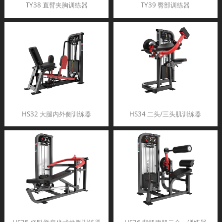
TY38 直臂夹胸训练器
TY39 臀部训练器
HS32 大腿内外侧训练器
HS34 二头/三头肌训练器