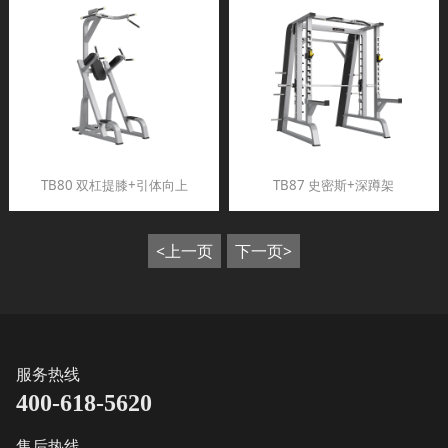
TB80 双杠提膝+引体向上
TB87 史密斯+深蹲架
<上一页
下一页>
服务热线
400-618-5620
售后热线