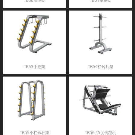
TB50深蹲架
TB51举重架
TB53手把架
TB54杠铃片架
TB55小杠铃杆架
TB56 45度倒蹬机