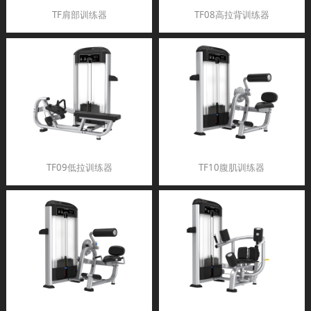
TF肩部训练器
TF08高拉背训练器
TF09低拉训练器
TF10腹肌训练器