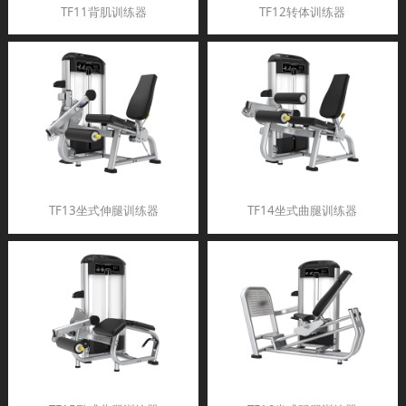
TF11背肌训练器
TF12转体训练器
TF13坐式伸腿训练器
TF14坐式曲腿训练器