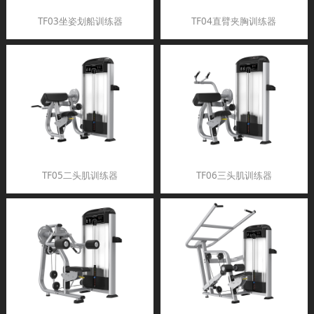
TF03坐姿划船训练器
TF04直臂夹胸训练器
TF05二头肌训练器
TF06三头肌训练器